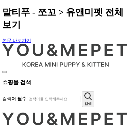
말티푸 - 쪼꼬 > 유앤미펫 전체
보기
본문 바로가기
쇼핑몰 검색
검색어
필수
검색