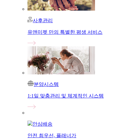
사후관리
유앤미펫 만의 특별한 평생 서비스
분양시스템
1:1일 맞춤관리 및 체계적인 시스템
안심배송
안전 최우선, 플래너가