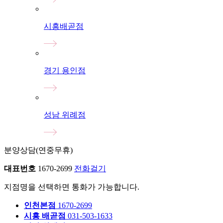
시흥배곧점
경기 용인점
성남 위례점
분양상담
(연중무휴)
대표번호
1670-2699
전화걸기
지점명을 선택하면 통화가 가능합니다.
인천본점
1670-2699
시흥 배곧점
031-503-1633