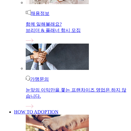
채용정보
함께 일해볼래요?
브리더 & 플래너 항시 모집
가맹문의
눈앞의 이익만을 쫓는 프랜차이즈 영업은 하지 않
습니다.
HOW TO ADOPTION