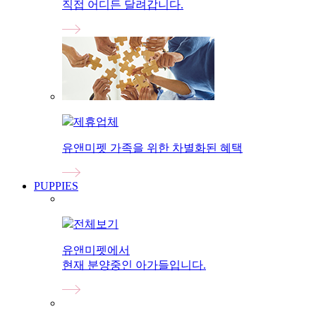
직접 어디든 달려갑니다.
제휴업체
유앤미펫 가족을 위한 차별화된 혜택
PUPPIES
전체보기
유앤미펫에서
현재 분양중인 아가들입니다.