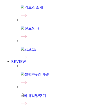
의료진소개
진료안내
PLACE
REVIEW
셀럽×유앤미펫
국내입양후기