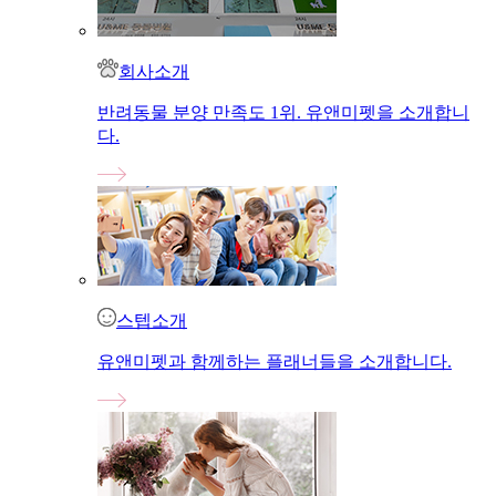
회사소개
반려동물 분양 만족도 1위. 유앤미펫을 소개합니
다.
스텝소개
유앤미펫과 함께하는 플래너들을 소개합니다.