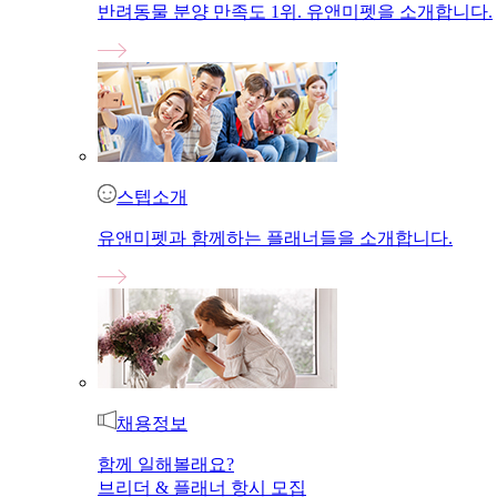
반려동물 분양 만족도 1위. 유앤미펫을 소개합니다.
스텝소개
유앤미펫과 함께하는 플래너들을 소개합니다.
채용정보
함께 일해볼래요?
브리더 & 플래너 항시 모집