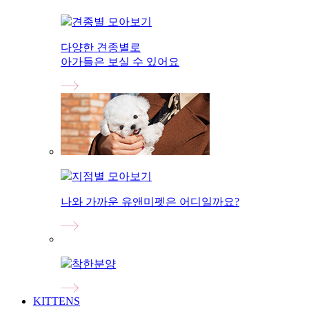
견종별 모아보기
다양한 견종별로
아가들은 보실 수 있어요
지점별 모아보기
나와 가까운 유앤미펫은 어디일까요?
착한분양
KITTENS