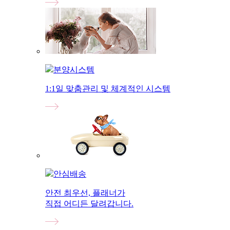
분양시스템
1:1일 맞춤관리 및 체계적인 시스템
안심배송
안전 최우선, 플래너가
직접 어디든 달려갑니다.